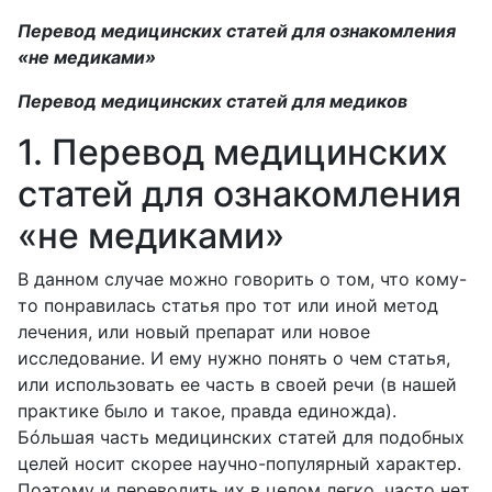
Перевод медицинских статей для ознакомления
«не медиками»
Перевод медицинских статей для медиков
1. Перевод медицинских
статей для ознакомления
«не медиками»
В данном случае можно говорить о том, что кому-
то понравилась статья про тот или иной метод
лечения, или новый препарат или новое
исследование. И ему нужно понять о чем статья,
или использовать ее часть в своей речи (в нашей
практике было и такое, правда единожда).
Бóльшая часть медицинских статей для подобных
целей носит скорее научно-популярный характер.
Поэтому и переводить их в целом легко, часто нет