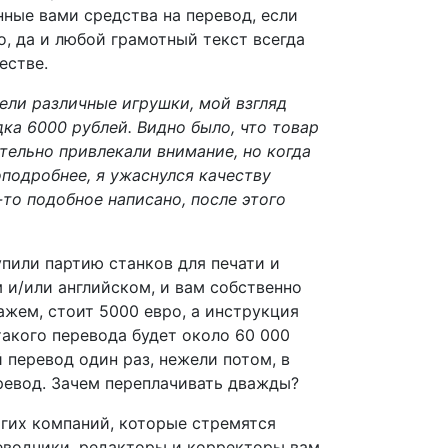
нные вами средства на перевод, если
, да и любой грамотный текст всегда
естве.
ели различные игрушки, мой взгляд
ка 6000 рублей. Видно было, что товар
тельно привлекали внимание, но когда
оподробнее, я ужаснулся качеству
-то подобное написано, после этого
упили партию станков для печати и
 и/или английском, и вам собственно
кажем, стоит 5000 евро, а инструкция
такого перевода будет около 60 000
й перевод один раз, нежели потом, в
еревод. Зачем переплачивать дважды?
гих компаний, которые стремятся
реводчики, редакторы и корректоры вам