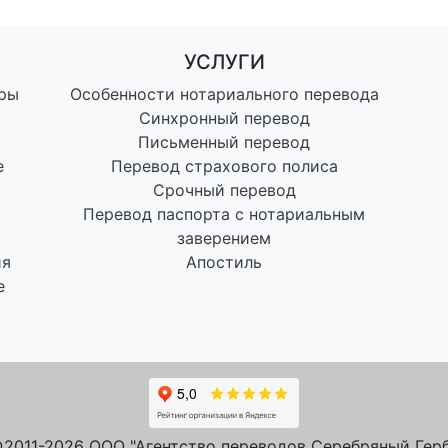
УСЛУГИ
уры
Особенности нотариального перевода
Синхронный перевод
Письменный перевод
е
Перевод страхового полиса
Срочный перевод
Перевод паспорта с нотариальным
заверением
ия
Апостиль
е
2011-2026 ООО "Агентство переводов Серебряный Герб