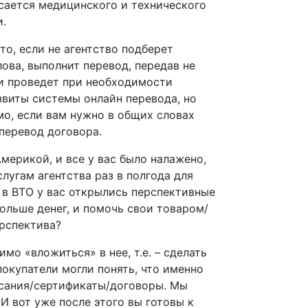
сается медицинского и технического
и.
то, если не агентство подберет
ова, выполнит перевод, передав не
 и проведет при необходимости
звиты системы онлайн перевода, но
мо, если вам нужно в общих словах
перевод договора.
Америкой, и все у вас было налажено,
слугам агентства раз в полгода для
я в ВТО у вас открылись перспективные
ольше денег, и помочь свои товаром/
ерспектива?
мо «вложиться» в нее, т.е. – сделать
покупатели могли понять, что именно
исания/сертификаты/договоры. Мы
И вот уже после этого вы готовы к