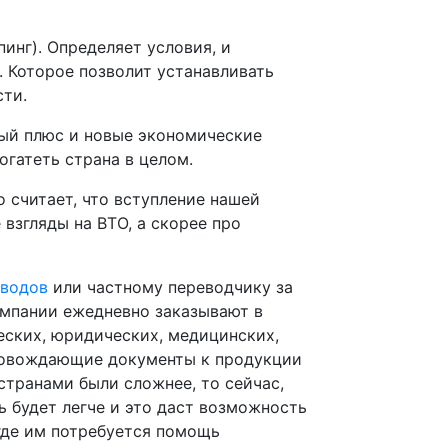
инг). Определяет условия, и
 Которое позволит устанавливать
сти.
мый плюс и новые экономические
огатеть страна в целом.
о считает, что вступление нашей
 взгляды на ВТО, а скорее про
еводов
или частному переводчику за
омпании ежедневно заказывают в
еских, юридических, медицинских,
провождающие документы к продукции
странами были сложнее, то сейчас,
ь будет легче и это даст возможность
где им потребуется помощь