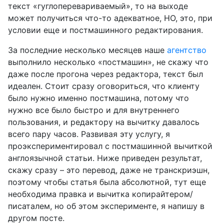
текст «гуглоперевариваемый», то на выходе
может получиться что-то адекватное, НО, это, при
условии еще и постмашинного редактирования.
За последние несколько месяцев наше
агентство
выполнило несколько «постмашин», не скажу что
даже после прогона через редактора, текст был
идеален. Стоит сразу оговориться, что клиенту
было нужно именно постмашина, потому что
нужно все было быстро и для внутреннего
пользования, и редактору на вычитку давалось
всего пару часов. Развивая эту услугу, я
проэкспериментировал с постмашинной вычиткой
англоязычной статьи. Ниже приведен результат,
скажу сразу – это перевод, даже не транскриэшн,
поэтому чтобы статья была абсолютной, тут еще
необходима правка и вычитка копирайтером/
писаталем, но об этом эксперименте, я напишу в
другом посте.