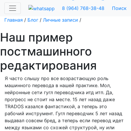
Заказать
Рассчитать
8 (964) 768-38-48
Поиск
Главная
/
Блог
/
Личные записи
/
Наш пример
постмашинного
редактирования
Я часто слышу про все возрастающую роль
машинного перевода в нашей практике. Мол,
нейронные сети гугл переводчика итд итп. Да,
прогресс не стоит на месте. 15 лет назад даже
TRADOS казался фантастикой, а теперь это
рабочий инструмент. Гугл переводчик 5 лет назад
выдавал совсем бред, а теперь если перевод идет
между языками со схожей структурой, ну или