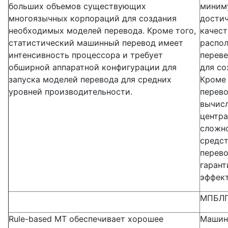
больших объемов существующих
миниму
многоязычных корпораций для создания
достич
необходимых моделей перевода. Кроме того,
качест
статистический машинный перевод имеет
распо
интенсивность процессора и требует
перев
обширной аппаратной конфигурации для
для со
запуска моделей перевода для средних
Кроме 
уровней производительности.
перево
вычисл
центра
сложн
средст
перево
гарант
эффект
МПБЛП
Rule-based MT обеспечивает хорошее
Машинн