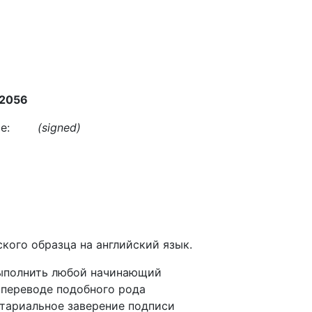
2056
ice:
(signed)
:
кого образца на английский язык.
выполнить любой начинающий
и переводе подобного рода
отариальное заверение подписи