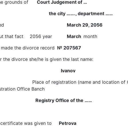
he grounds of
Court Judgement of …
the city ……., department ……
ed
March 29, 2056
t that fact
2056 year
March
month
 made the divorce record
№ 207567
r the divorce she/he is given the last name:
Ivanov
Place of registration (name and location of 
stration Office Banch
Registry Office of the ……
certificate was given to
Petrova