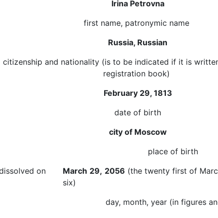
Irina Petrovna
first name, patronymic name
Russia, Russian
citizenship and nationality (is to be indicated if it is writt
registration book)
February 29, 1813
date of birth
city of Moscow
place of birth
dissolved on
March
29,
2056
(the twenty first of Mar
six)
day, month, year (in figures a