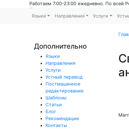
Работаем 7:00-23:00 ежедневно. По всей Р
Языки
Направления
Услуги
Устн
Глав
Дополнительно
С
Языки
Направления
а
Услуги
Устный перевод
Постмашинное
редактирование
Шаблоны
Статьи
Блог
Ma
Рекомендации
Контакты