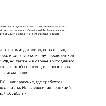
ребителей" по доведению до потребителя необходимой и
«Агентство переводов Серебряный Герб» предлагает
информации о сроках и стоимости вашего текста.
 текстами: договора, соглашения,
обрали сильную команду переводчиков
 РФ, но также и в стране восходящего
та так, чтобы перевод с японского на
 на этом языке.
О – направление, где требуется
е аспекты. Из-за различия традиций,
ной обработки.