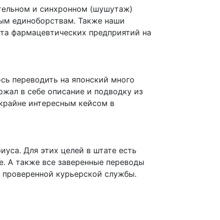
тельном и синхронном (шушутаж)
ным единоборствам. Также наши
ита фармацевтических предприятий на
ось переводить на японский много
жал в себе описание и подводку из
 крайне интересным кейсом в
уса. Для этих целей в штате есть
е. А также все заверенные
переводы
 проверенной курьерской службы.