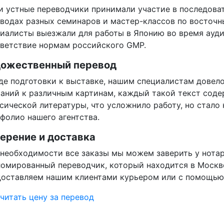
 устные переводчики принимали участие в последова
еводах
разных семинаров и мастер-классов по восточ
иалисты выезжали для работы в Японию во время ауд
ветствие нормам российского GMP.
ожественный перевод
де подготовки к выставке, нашим специалистам довел
аний к различным картинам, каждый такой текст содер
сической литературы, что усложнило работу, но стало
фолио нашего агентства.
ерение и доставка
необходимости все заказы мы можем заверить у нотари
омированный переводчик, который находится в Москв
оставляем нашим клиентами курьером или с помощью
читать цену за перевод