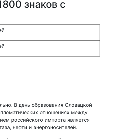
1800 знаков с
ей
ей
льно. В день образования Словацкой
дипломатических отношениях между
ием российского импорта является
аза, нефти и энергоносителей.