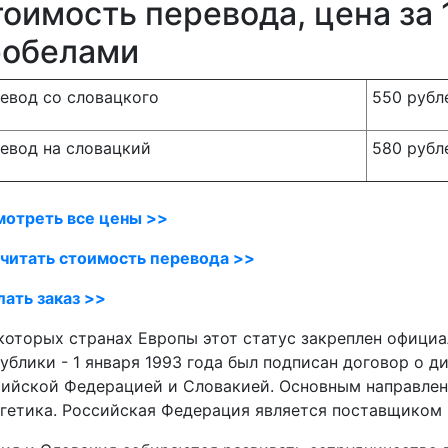
оимость перевода, цена за 
робелами
евод со словацкого
550 рубл
евод на словацкий
580 рубл
мотреть все цены >>
читать стоимость перевода >>
ать заказ >>
которых странах Европы этот статус закреплен официа
ублики - 1 января 1993 года был подписан договор о 
ийской Федерацией и Словакией. Основным направлен
гетика. Российская Федерация является поставщиком г