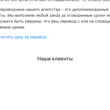
переводчики нашего агентства – это дипломированны
ты. Мы выполним любой заказ за оговоренные сроки н
ожете быть уверены, что ваш перевод с или на словац
умным ценам.
читать цену за перевод
Наши клиенты