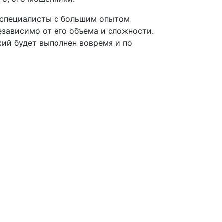
е специалисты с большим опытом
езависимо от его объема и сложности.
кий будет выполнен вовремя и по