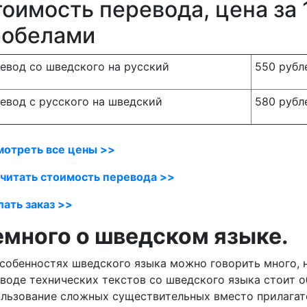
оимость перевода, цена за 
робелами
евод со шведского на русский
550 рубл
евод с русского на шведский
580 рубл
мотреть все цены >>
читать стоимость перевода >>
ать заказ >>
много о шведском языке.
собенностях шведского языка можно говорить много, 
воде технических текстов со шведского языка стоит 
льзование сложных существительных вместо прилагате