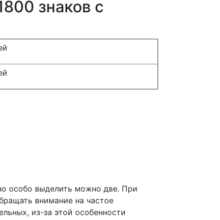
1800 знаков с
ей
ей
но особо выделить можно две. При
обращать внимание на частое
льных, из-за этой особенности